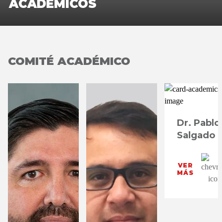
ACADÉMICOS
COMITÉ ACADÉMICO
Dr. Pablo
Salgado
VER
MÁS