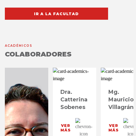
IR A LA FACULTAD
ACADÉMICOS
COLABORADORES
Dra.
Mg.
Catterina
Mauricio
Sobenes
Villagrán
VER
VER
MÁS
MÁS