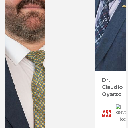
Dr.
Claudio
Oyarzo
VER
MÁS