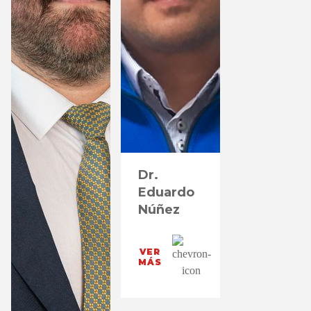
Dr.
Eduardo
Núñez
VER
MÁS