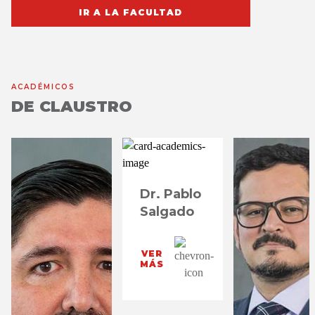
IR A LA FACULTAD
ACADÉMICOS
DE CLAUSTRO
Dr. Pablo
Salgado
VER
MÁS