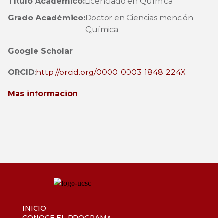
Título Académico:
Licenciado en Química
Grado Académico:
Doctor en Ciencias mención
Química
Google Scholar
ORCID
:
http://orcid.org/0000-0003-1848-224X
Mas información
INICIO
CONOCE EL PROGRAMA