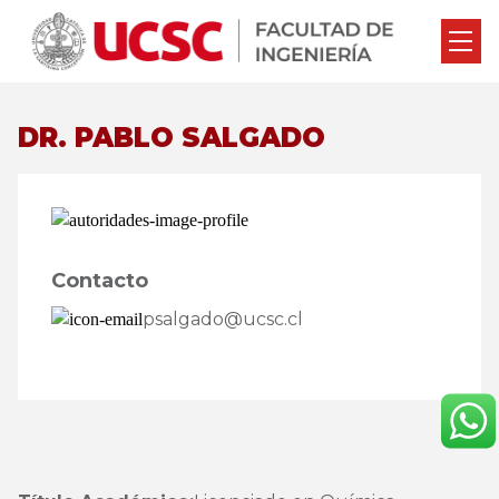
DR. PABLO SALGADO
Contacto
psalgado@ucsc.cl