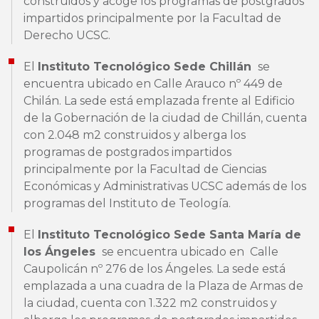
construidos y acoge los programas de postgrados
impartidos principalmente por la Facultad de
Derecho UCSC.
El
Instituto Tecnológico Sede Chillán
se
encuentra ubicado en Calle Arauco nº 449 de
Chilán. La sede está emplazada frente al Edificio
de la Gobernación de la ciudad de Chillán, cuenta
con 2.048 m2 construidos y alberga los
programas de postgrados impartidos
principalmente por la Facultad de Ciencias
Económicas y Administrativas UCSC además de los
programas del Instituto de Teología.
El
Instituto Tecnológico Sede Santa María de
los Ángeles
se encuentra ubicado en Calle
Caupolicán nº 276 de los Ángeles. La sede está
emplazada a una cuadra de la Plaza de Armas de
la ciudad, cuenta con 1.322 m2 construidos y