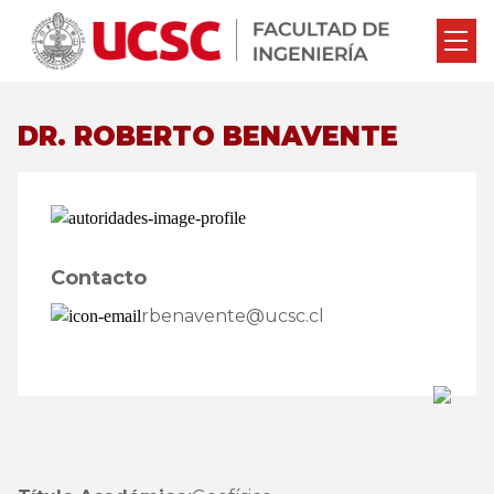
DR. ROBERTO BENAVENTE
Contacto
rbenavente@ucsc.cl