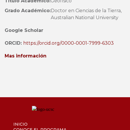
Título Académico:
Geofísico
Grado Académico:
Doctor en Ciencias de la Tierra,
Australian National University
Google Scholar
ORCID:
https://orcid.org/0000-0001-7999-6303
Mas información
INICIO
CONOCE EL PROGRAMA