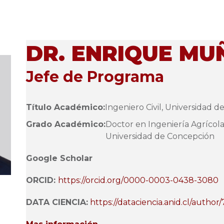
DR. ENRIQUE MU
Jefe de Programa
Título Académico:
Ingeniero Civil, Universidad d
Grado Académico:
Doctor en Ingeniería Agrícol
Universidad de Concepción
Google Scholar
ORCID:
https://orcid.org/0000-0003-0438-3080
DATA CIENCIA:
https://dataciencia.anid.cl/author