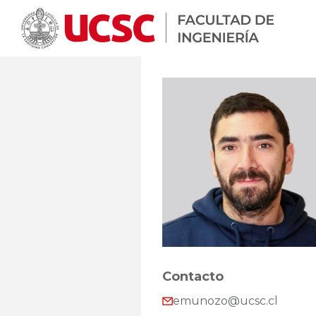
Contacto
emunozo@ucsc.cl