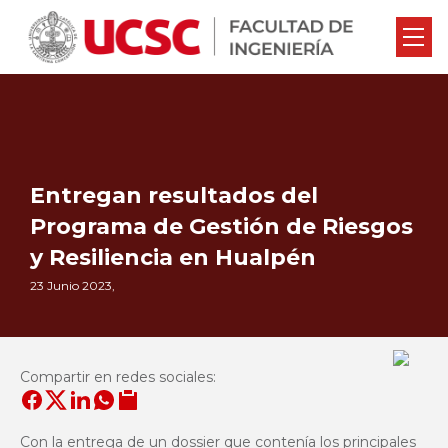
Entregan resultados del
Programa de Gestión de Riesgos
y Resiliencia en Hualpén
23 Junio 2023,
Compartir en redes sociales:
Con la entrega de un dossier que contenía los principales